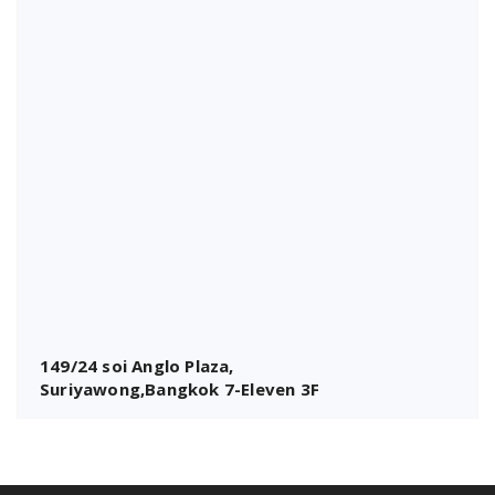
149/24 soi Anglo Plaza,
Suriyawong,Bangkok 7-Eleven 3F