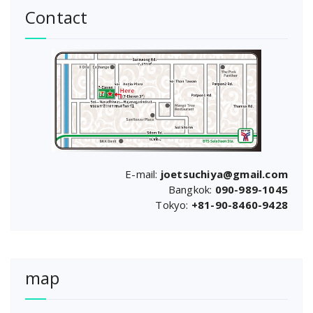
Contact
E-mail:
joetsuchiya@gmail.com
Bangkok:
090-989-1045
Tokyo:
+81-90-8460-9428
map