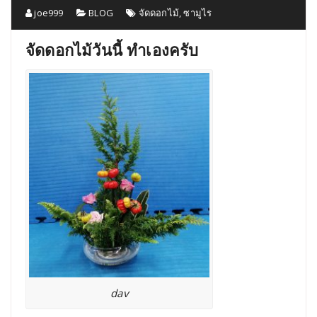
joe999
BLOG
จัดดอกไม้
,
ซามูไร
จัดดอกไม้วันนี้ ทำเองครับ
dav