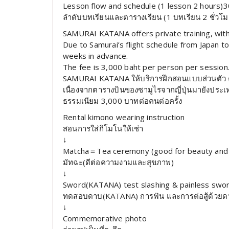
Lesson flow and schedule (1 lesson 2 hours)
ลำดับบทเรียนและตารางเรียน (1 บทเรียน 2 ชั่ว
SAMURAI KATANA offers private training, wit
Due to Samurai’s flight schedule from Japan t
weeks in advance.
The fee is 3,000 baht per person per session
SAMURAI KATANA ให้บริการฝึกสอนแบบส่วนตัว คร
เนื่องจากตารางบินของซามูไรจากญี่ปุ่นมายังประเ
ธรรมเนียม 3,000 บาทต่อคนต่อครั้ง
Rental kimono wearing instruction
สอนการใส่กิโมโนให้เช่า
↓
Matcha＝Tea ceremony (good for beauty and 
มัทฉะ(ดีต่อความงามและสุขภาพ)
↓
Sword(KATANA) test slashing & painless swor
ทดสอบดาบ(KATANA) การฟัน และการต่อสู้ด้วยดา
↓
Commemorative photo