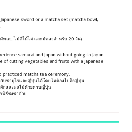
r a Japanese sword or a matcha set (matcha bowl,
.
ยมัทฉะ, ไม้ตีไม้ไผ่ และมัทฉะสำหรับ 20 วัน)
rience samurai and Japan without going to Japan.
 of cutting vegetables and fruits with a Japanese
lso practiced matcha tea ceremony.
ซามูไรและญี่ปุ่นได้โดยไม่ต้องไปถึงญี่ปุ่น
ผักและผลไม้ด้วยดาบญี่ปุ่น
ึกพิธีชงชาด้วย