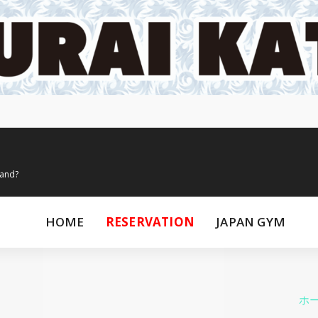
land?
HOME
RESERVATION
JAPAN GYM
ホ