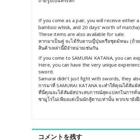
ถ่ายรูปเป็นที่ระลึก
If you come as a pair, you will receive eithe
bamboo whisk, and 20 days’ worth of matcha)
These items are also available for sale.
หากมาเป็นคู่ จะได้รับดาบญี่ปุ่นหรือชุดมัทฉะ (ถ้ว
สินค้าเหล่านี้มีจำหน่ายเช่นกัน
If you come to SAMURAI KATANA, you can expe
Here, you can have the very unique experience
sword.
Samurai didn’t just fight with swords, they a
การมาที่ SAMURAI KATANA จะทำให้คุณได้สัมผัสกับ
ที่นี่คุณจะได้สัมผัสประสบการณ์สุดแปลกในการหั่น
ซามูไรไม่เพียงแต่เป็นนักสู้ดาบเท่านั้น พวกเขายังฝ
コメントを残す