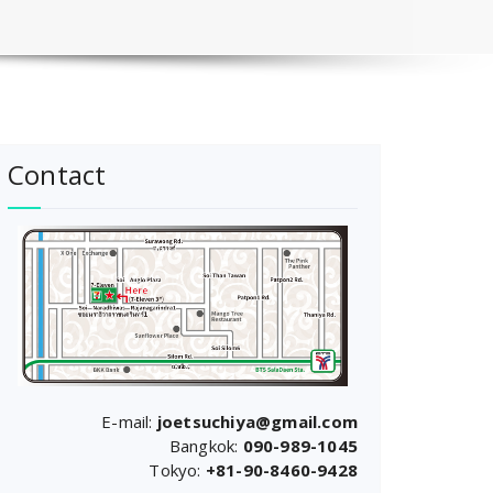
Contact
E-mail:
joetsuchiya@gmail.com
Bangkok:
090-989-1045
Tokyo:
+81-90-8460-9428