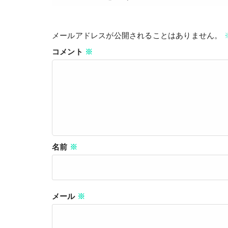
メールアドレスが公開されることはありません。
コメント
※
名前
※
メール
※