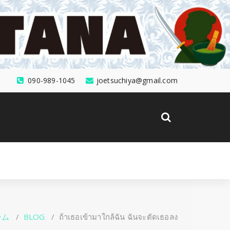
090-989-1045
joetsuchiya@gmail.com
ーム
/
BLOG
/
ถ้าเธอเข้ามาใกล้ฉัน ฉันจะตัดเธอลง