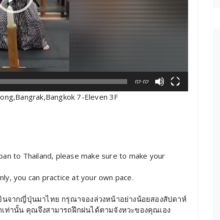
02:02
awong,Bangrak,Bangkok 7-Eleven 3F
apan to Thailand, please make sure to make your
nly, you can practice at your own pace.
ินจากญี่ปุ่นมาไทย กรุณาจองล่วงหน้าอย่างน้อยสองสัปดาห์
น้าเท่านั้น คุณจึงสามารถฝึกฝนได้ตามจังหวะของคุณเอง