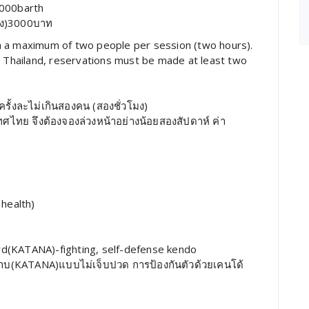
3000barth
โมง)3000บาท
h a maximum of two people per session (two hours).
o Thailand, reservations must be made at least two
.
ั้งละไม่เกินสองคน (สองชั่วโมง)
ทศไทย จึงต้องจองล่วงหน้าอย่างน้อยสองสัปดาห์ ค่า
health)
d(KATANA)-fighting, self-defense kendo
บ(KATANA)แบบไม่เจ็บปวด การป้องกันตัวด้วยเคนโด้