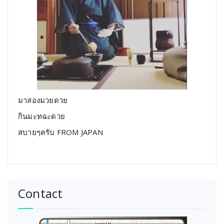
มาสองมวยดวย
กินมะทฉะดวย
สบายๆครับ FROM JAPAN
Contact