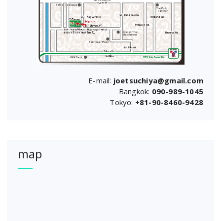
E-mail:
joetsuchiya@gmail.com
Bangkok:
090-989-1045
Tokyo:
+81-90-8460-9428
map