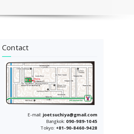
Contact
E-mail:
joetsuchiya@gmail.com
Bangkok:
090-989-1045
Tokyo:
+81-90-8460-9428