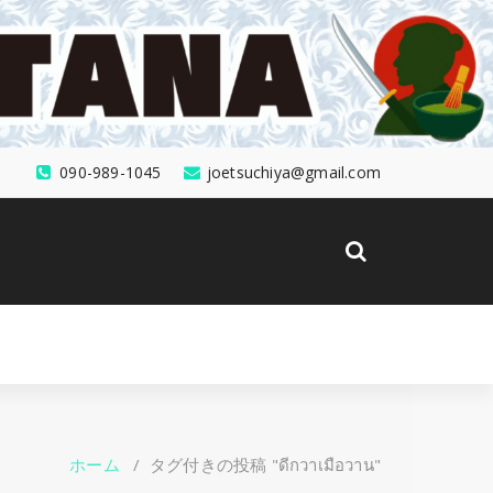
090-989-1045
joetsuchiya@gmail.com
ホーム
/
タグ付きの投稿 "ดีกวาเมือวาน"