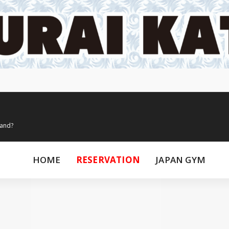
land?
HOME
RESERVATION
JAPAN GYM